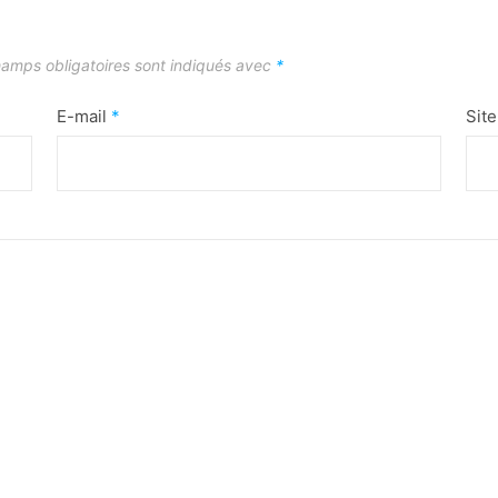
amps obligatoires sont indiqués avec
*
E-mail
*
Sit