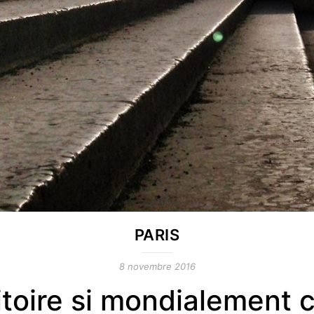
PARIS
8 novembre 2016
itoire si mondialement c