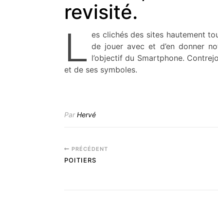
revisité.
L
es clichés des sites hautement to
de jouer avec et d’en donner not
l’objectif du Smartphone. Contrejou
et de ses symboles.
Par
Hervé
PRÉCÉDENT
POITIERS