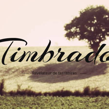
Timbrad
Révélateur de territoires