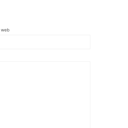
e web