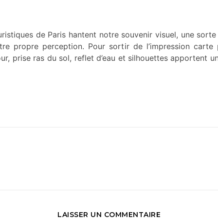
uristiques de Paris hantent notre souvenir visuel, une sor
re propre perception. Pour sortir de l’impression carte p
r, prise ras du sol, reflet d’eau et silhouettes apportent un
LAISSER UN COMMENTAIRE