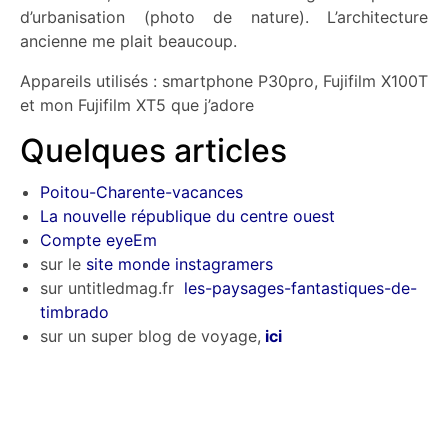
d’urbanisation (photo de nature). L’architecture
ancienne me plait beaucoup.
Appareils utilisés : smartphone P30pro, Fujifilm X100T
et mon Fujifilm XT5 que j’adore
Quelques articles
Poitou-Charente-vacances
La nouvelle république du centre ouest
Compte eyeEm
sur le
site monde instagramers
sur untitledmag.fr
les-paysages-fantastiques-de-
timbrado
sur un super blog de voyage,
ici