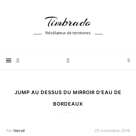
Timbrado
Révélateur de territoires
JUMP AU DESSUS DU MIRROIR D’EAU DE
BORDEAUX
Par
Hervé
25 novembre 2016