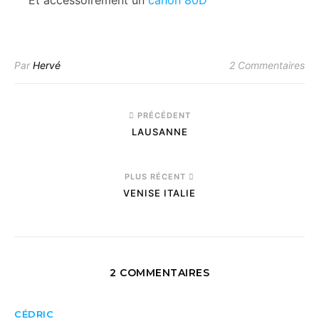
Et accessoirement un
canon 80D
Par
Hervé
2 Commentaires
PRÉCÉDENT
LAUSANNE
PLUS RÉCENT
VENISE ITALIE
2 COMMENTAIRES
CÉDRIC