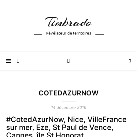
Timbrado
Révélateur de territoires
COTEDAZURNOW
14 décembre 2016
#CotedAzurNow, Nice, VilleFrance
sur mer, Eze, St Paul de Vence,
Cannes, île St Honorat