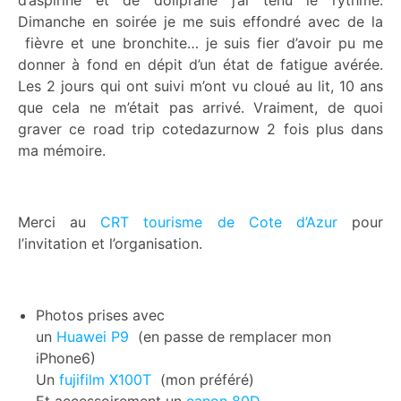
d’aspirine et de doliprane j’ai tenu le rythme.
Dimanche en soirée je me suis effondré avec de la
fièvre et une bronchite… je suis fier d’avoir pu me
donner à fond en dépit d’un état de fatigue avérée.
Les 2 jours qui ont suivi m’ont vu cloué au lit, 10 ans
que cela ne m’était pas arrivé. Vraiment, de quoi
graver ce road trip cotedazurnow 2 fois plus dans
ma mémoire.
Merci au
CRT tourisme de Cote d’Azur
pour
l’invitation et l’organisation.
Photos prises avec
un
Huawei P9
(en passe de remplacer mon
iPhone6)
Un
fujifilm X100T
(mon préféré)