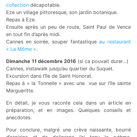
collection
décapotable.
Eze un village pittoresque, son jardin botanique.
Repas à Eze.
Ensuite après un peu de route, Saint Paul de Vence
en tout fin d’après midi.
Cannes en soirée, souper fantastique
au restaurant
« La Môme »
.
Dimanche
11 décembre 2016
(si ca pouvait durer…)
Cannes, instawalk jusqu’au quartier du Suquet.
Excursion dans l’île de Saint Honorat.
Repas à « la Tonnelle » avec une vue sur l’île sainte
Margueritte.
En détail, je vous raconte cela dans un article en
préparation, et en images. Quelques conseils et
anecdotes.
Pour conclure, malgré une crève naissante, bourré