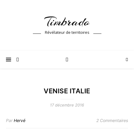
Timbrado
Révélateur de territoires
VENISE ITALIE
17 décembre 2016
Par
Hervé
2 Commentaires