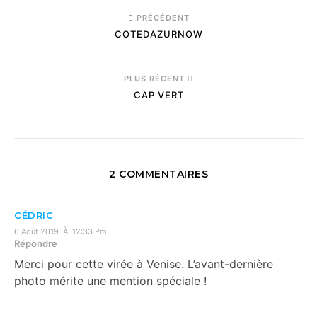
PRÉCÉDENT
COTEDAZURNOW
PLUS RÉCENT
CAP VERT
2 COMMENTAIRES
CÉDRIC
6 Août 2019 À 12:33 Pm
Répondre
Merci pour cette virée à Venise. L’avant-dernière
photo mérite une mention spéciale !