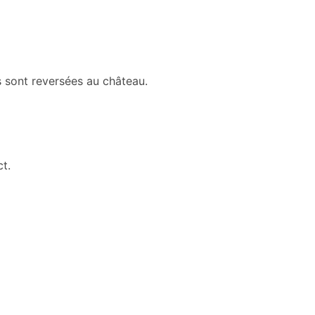
 sont reversées au château.
ct.