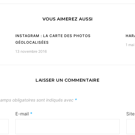
VOUS AIMEREZ AUSSI
INSTAGRAM : LA CARTE DES PHOTOS
HAR
GÉOLOCALISÉES
1 mai
13 novembre 2016
LAISSER UN COMMENTAIRE
amps obligatoires sont indiqués avec
*
E-mail
*
Sit