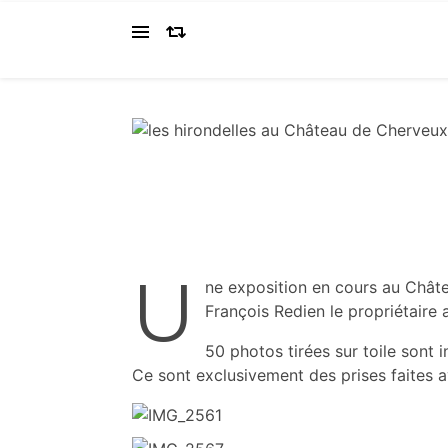
U
ne exposition en cours au Chât
François Redien le propriétair
50 photos tirées sur toile sont i
Ce sont exclusivement des prises faites a