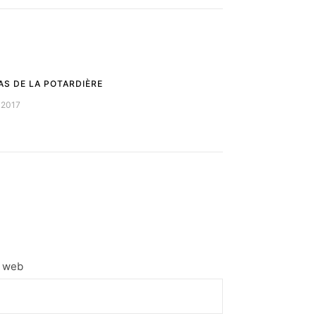
AS DE LA POTARDIÈRE
 2017
e web