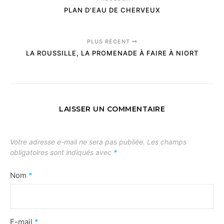
PLAN D'EAU DE CHERVEUX
PLUS RÉCENT
LA ROUSSILLE, LA PROMENADE À FAIRE À NIORT
LAISSER UN COMMENTAIRE
Votre adresse e-mail ne sera pas publiée.
Les champs
obligatoires sont indiqués avec
*
Nom
*
E-mail
*