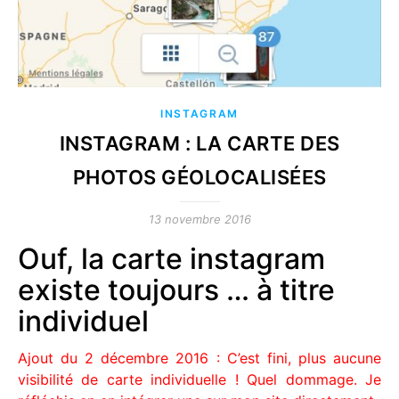
INSTAGRAM
INSTAGRAM : LA CARTE DES
PHOTOS GÉOLOCALISÉES
13 novembre 2016
Ouf, la carte instagram
existe toujours … à titre
individuel
Ajout du 2 décembre 2016 : C’est fini, plus aucune
visibilité de carte individuelle ! Quel dommage. Je