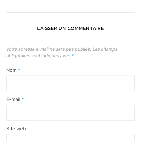
LAISSER UN COMMENTAIRE
Votre adresse e-mail ne sera pas publiée.
Les champs
obligatoires sont indiqués avec
*
Nom
*
E-mail
*
Site web