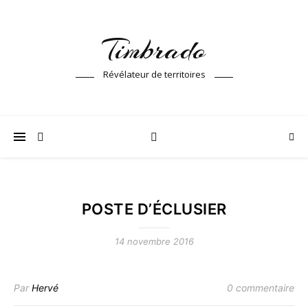
Timbrado
Révélateur de territoires
POSTE D’ÉCLUSIER
14 novembre 2016
Par
Hervé
0 commentaire