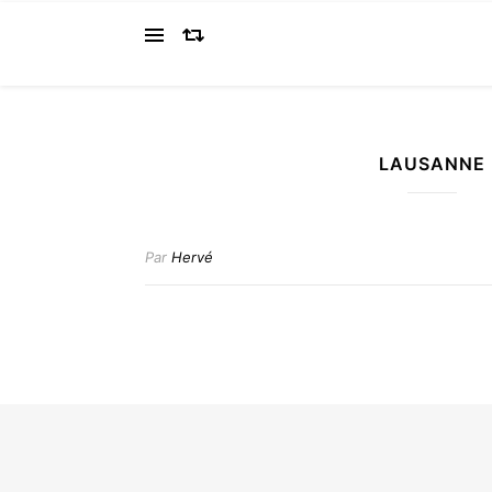
LAUSANNE
Par
Hervé