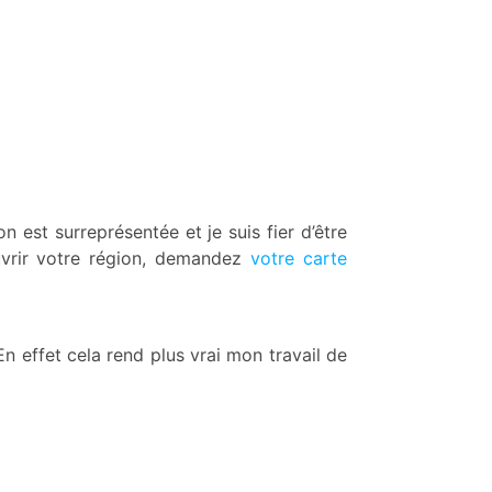
n est surreprésentée et je suis fier d’être
uvrir votre région, demandez
votre carte
En effet cela rend plus vrai mon travail de