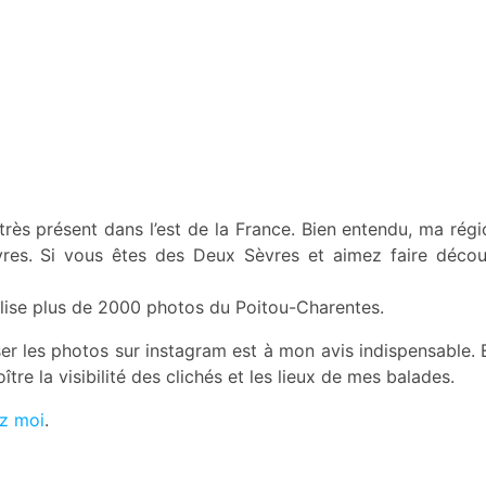
rès présent dans l’est de la France. Bien entendu, ma régio
vres. Si vous êtes des Deux Sèvres et aimez faire déco
ilise plus de 2000 photos du Poitou-Charentes.
ser les photos sur instagram est à mon avis indispensable. 
tre la visibilité des clichés et les lieux de mes balades.
ez moi
.