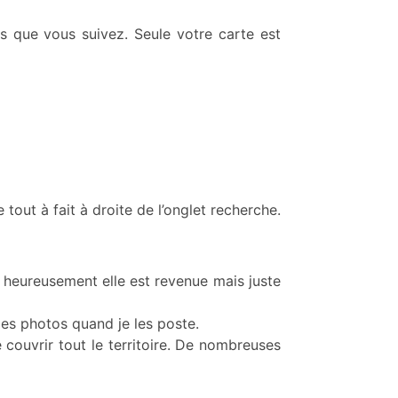
 que vous suivez. Seule votre carte est
tout à fait à droite de l’onglet recherche.
et heureusement elle est revenue mais juste
 mes photos quand je les poste.
 couvrir tout le territoire. De nombreuses