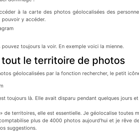
céder à la carte des photos géolocalisées des personnes
à pouvoir y accéder.
pouvez toujours la voir. En exemple voici la mienne.
tout le territoire de photos
s géolocalisées par la fonction rechercher, le petit icône 
est toujours là. Elle avait disparu pendant quelques jours 
 de territoires, elle est essentielle. Je géolocalise toutes
 comptabilise plus de 4000 photos aujourd’hui et je rêve de
vos suggestions.