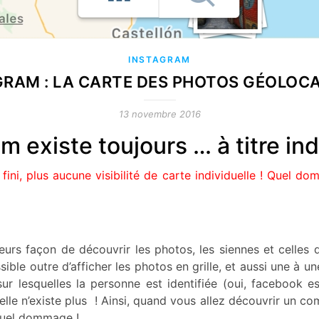
INSTAGRAM
GRAM : LA CARTE DES PHOTOS GÉOLOCA
13 novembre 2016
am existe toujours … à titre ind
ini, plus aucune visibilité de carte individuelle ! Quel do
sieurs façon de découvrir les photos, les siennes et celles d
ossible outre d’afficher les photos en grille, et aussi une à
r lesquelles la personne est identifiée (oui, facebook es
 elle n’existe plus ! Ainsi, quand vous allez découvrir un 
Quel dommage !