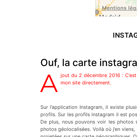
INSTA
Ouf, la carte instagr
A
jout du 2 décembre 2016 : C’est f
mon site directement.
Sur l’application Instagram, il existe plu
profils. Sur les profils instagram il est p
De plus, nous pouvons voir les photos su
photos géolocalisées. Voilà où j’en viens,
projetées sur une carte géographiques. 