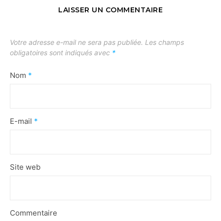
LAISSER UN COMMENTAIRE
Votre adresse e-mail ne sera pas publiée.
Les champs
obligatoires sont indiqués avec
*
Nom
*
E-mail
*
Site web
Commentaire