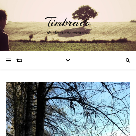
Timbrado
Révélateur de territoires