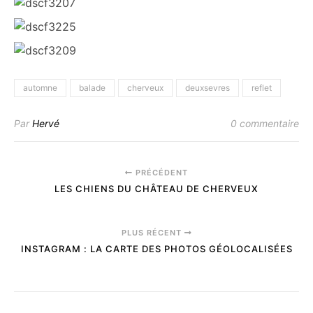
automne
balade
cherveux
deuxsevres
reflet
Par
Hervé
0 commentaire
PRÉCÉDENT
LES CHIENS DU CHÂTEAU DE CHERVEUX
PLUS RÉCENT
INSTAGRAM : LA CARTE DES PHOTOS GÉOLOCALISÉES