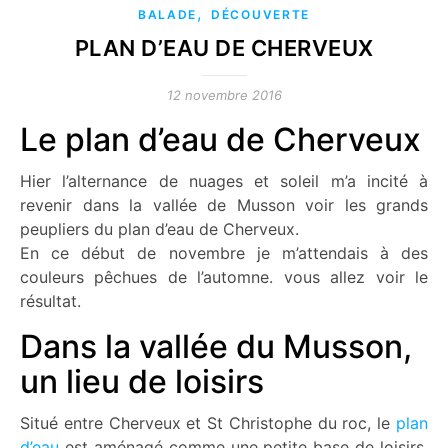
,
BALADE
DÉCOUVERTE
PLAN D’EAU DE CHERVEUX
12 novembre 2016
Le plan d’eau de Cherveux
Hier l’alternance de nuages et soleil m’a incité à
revenir dans la vallée de Musson voir les grands
peupliers du plan d’eau de Cherveux.
En ce début de novembre je m’attendais à des
couleurs pêchues de l’automne. vous allez voir le
résultat.
Dans la vallée du Musson,
un lieu de loisirs
Situé entre Cherveux et St Christophe du roc, le
plan
d’eau
est aménagé comme une petite base de loisirs.