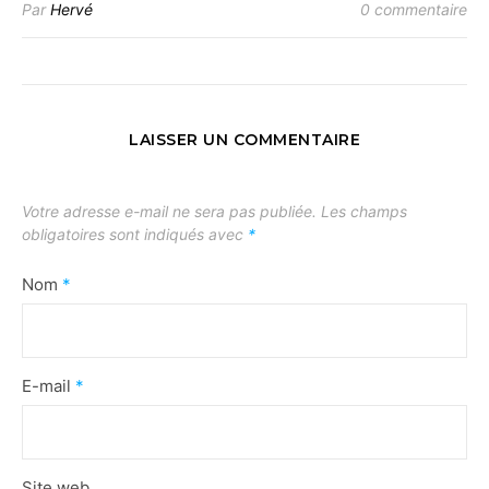
Par
Hervé
0 commentaire
LAISSER UN COMMENTAIRE
Votre adresse e-mail ne sera pas publiée.
Les champs
obligatoires sont indiqués avec
*
Nom
*
E-mail
*
Site web