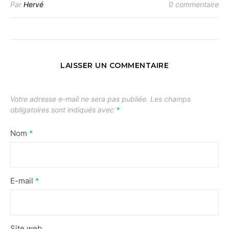
Par
Hervé
0 commentaire
LAISSER UN COMMENTAIRE
Votre adresse e-mail ne sera pas publiée.
Les champs
obligatoires sont indiqués avec
*
Nom
*
E-mail
*
Site web