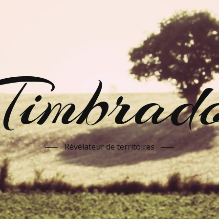
Timbrad
Révélateur de territoires