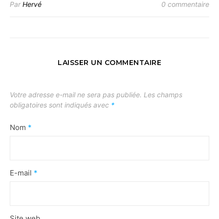
Par
Hervé
0 commentaire
LAISSER UN COMMENTAIRE
Votre adresse e-mail ne sera pas publiée.
Les champs
obligatoires sont indiqués avec
*
Nom
*
E-mail
*
Site web