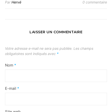
Par
Hervé
0 commentaire
LAISSER UN COMMENTAIRE
Votre adresse e-mail ne sera pas publiée.
Les champs
obligatoires sont indiqués avec
*
Nom
*
E-mail
*
Site web